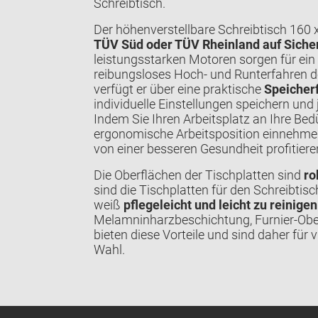
Schreibtisch.
Der höhenverstellbare Schreibtisch 160
TÜV Süd oder TÜV Rheinland auf Sicher
leistungsstarken Motoren sorgen für ein
reibungsloses Hoch- und Runterfahren d
verfügt er über eine praktische
Speicher
individuelle Einstellungen speichern und
Indem Sie Ihren Arbeitsplatz an Ihre Be
ergonomische Arbeitsposition einnehmen,
von einer besseren Gesundheit profitiere
Die Oberflächen der Tischplatten sind
ro
sind die Tischplatten für den Schreibtis
weiß
pflegeleicht und leicht zu reinigen
Melamninharzbeschichtung, Furnier-Obe
bieten diese Vorteile und sind daher für v
Wahl.