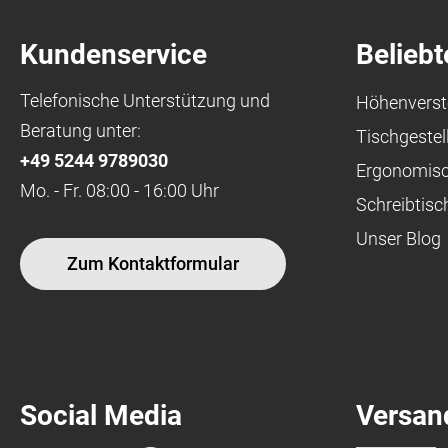
Kundenservice
Beliebt
Telefonische Unterstützung und
Höhenverste
Beratung unter:
Tischgestel
+49 5244 9789030
Ergonomisch
Mo. - Fr. 08:00 - 16:00 Uhr
Schreibtisc
Unser Blog
Zum Kontaktformular
Social Media
Versan