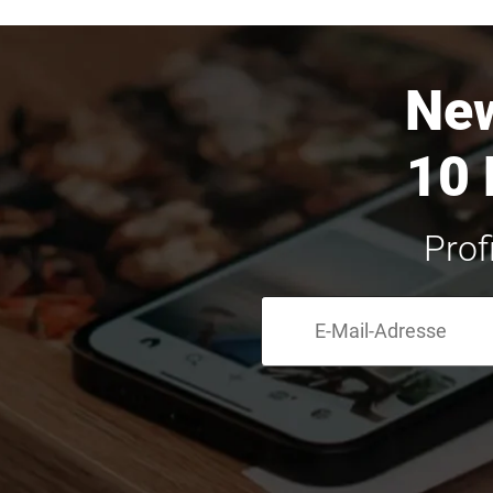
New
10 
Prof