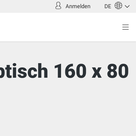
Anmelden
DE
btisch 160 x 80