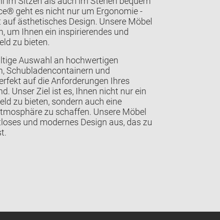
l im Sitzen als auch im Stehen bequem
ice® geht es nicht nur um Ergonomie -
t auf ästhetisches Design. Unsere Möbel
, um Ihnen ein inspirierendes und
ld zu bieten.
ältige Auswahl an hochwertigen
en, Schubladencontainern und
erfekt auf die Anforderungen Ihres
 Unser Ziel ist es, Ihnen nicht nur ein
ld zu bieten, sondern auch eine
Atmosphäre zu schaffen. Unsere Möbel
itloses und modernes Design aus, das zu
t.