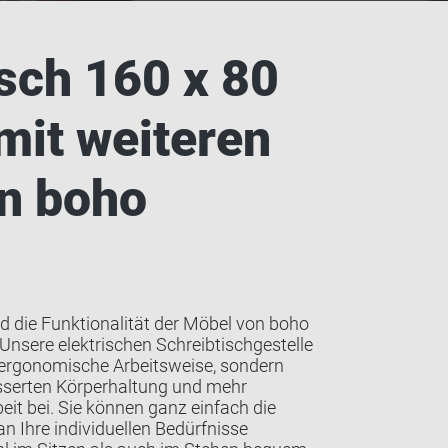
sch 160 x 80
mit weiteren
n boho
d die Funktionalität der Möbel von boho
 Unsere elektrischen Schreibtischgestelle
e ergonomische Arbeitsweise, sondern
esserten Körperhaltung und mehr
t bei. Sie können ganz einfach die
n Ihre individuellen Bedürfnisse