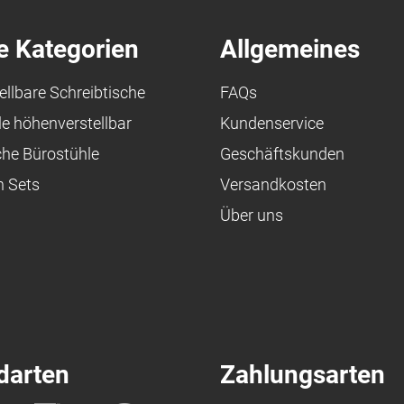
e Kategorien
Allgemeines
llbare Schreibtische
FAQs
le höhenverstellbar
Kundenservice
e Bürostühle
Geschäftskunden
h Sets
Versandkosten
Über uns
darten
Zahlungsarten