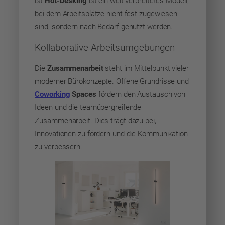
ist
Hot-Desking
ist ein weit verbreitetes Modell,
bei dem Arbeitsplätze nicht fest zugewiesen
sind, sondern nach Bedarf genutzt werden.
Kollaborative Arbeitsumgebungen
Die
Zusammenarbeit
steht im Mittelpunkt vieler
moderner Bürokonzepte. Offene Grundrisse und
Coworking
Spaces
fördern den Austausch von
Ideen und die teamübergreifende
Zusammenarbeit. Dies trägt dazu bei,
Innovationen zu fördern und die Kommunikation
zu verbessern.