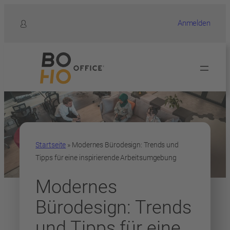
Anmelden
Startseite
»
Modernes Bürodesign: Trends und
Tipps für eine inspirierende Arbeitsumgebung
Modernes
Bürodesign: Trends
und Tipps für eine