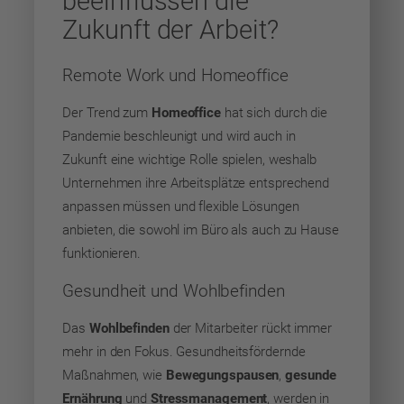
beeinflussen die
Zukunft der Arbeit?
Remote Work und Homeoffice
Der Trend zum
Homeoffice
hat sich durch die
Pandemie beschleunigt und wird auch in
Zukunft eine wichtige Rolle spielen, weshalb
Unternehmen ihre Arbeitsplätze entsprechend
anpassen müssen und flexible Lösungen
anbieten, die sowohl im Büro als auch zu Hause
funktionieren.
Gesundheit und Wohlbefinden
Das
Wohlbefinden
der Mitarbeiter rückt immer
mehr in den Fokus. Gesundheitsfördernde
Maßnahmen, wie
Bewegungspausen
,
gesunde
Ernährung
und
Stressmanagement
, werden in