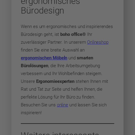
ergonomisches
Bürodesign
Wenn es um ergonomisches und inspirierendes
Bürodesign geht, ist
boho office®
Ihr
zuverlässiger Partner. In unserem
Onlineshop
finden Sie eine breite Auswahl an
ergonomischen Möbeln
und
smarten
Bürolösungen
, die Ihre Arbeitsumgebung
verbessern und Ihr Wohlbefinden steigern.
Unsere
Ergonomieexperten
stehen Ihnen mit
Rat und Tat zur Seite und helfen Ihnen, die
perfekte Lösung für Ihr Büro zu finden.
Besuchen Sie uns
online
und lassen Sie sich
inspirieren!