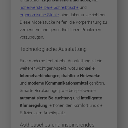
Mitarbeiter.
Ergonomische Büromöbel
, wie
höhenverstellbare Schreibtische
und
ergonomische Stühle
, sind daher unverzichtbar.
Diese Möbelstücke helfen, die Körperhaltung zu
verbessern und gesundheitlichen Problemen
vorzubeugen.
Technologische Ausstattung
Eine moderne technische Ausstattung ist ein
weiterer wichtiger Aspekt, wozu
schnelle
Internetverbindungen
,
drahtlose Netzwerke
und
moderne Kommunikationsmittel
gehören.
Smarte Bürolösungen, wie beispielsweise
automatisierte Beleuchtung
und
intelligente
Klimaregelung
, erhöhen den Komfort und die
Effizienz am Arbeitsplatz.
Ästhetisches und inspirierendes