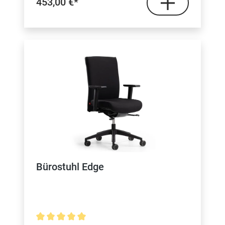
453,00 €*
Bürostuhl Edge