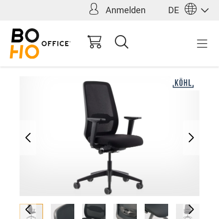
Anmelden
DE
alt springen
412,00 €*