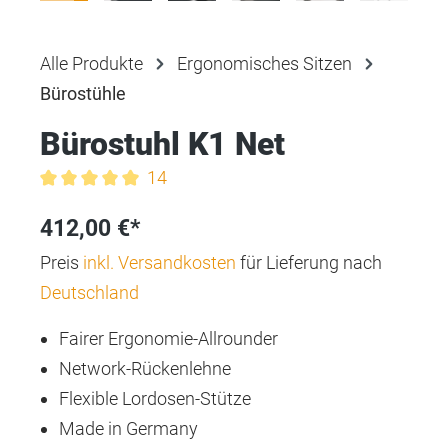
Alle Produkte
Ergonomisches Sitzen
Bürostühle
Bürostuhl K1 Net
14
Durchschnittliche Bewertung von 5 von 5 Sternen
412,00 €*
Preis
inkl. Versandkosten
für Lieferung nach
Deutschland
Fairer Ergonomie-Allrounder
Network-Rückenlehne
Flexible Lordosen-Stütze
Made in Germany