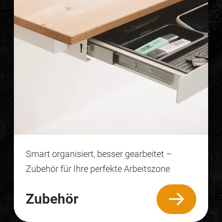
Smart organisiert, besser gearbeitet –
Zubehör für Ihre perfekte Arbeitszone
Zubehör