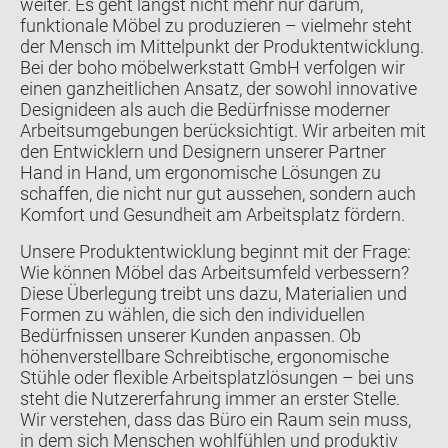
weiter. Es geht längst nicht mehr nur darum,
funktionale Möbel zu produzieren – vielmehr steht
der Mensch im Mittelpunkt der Produktentwicklung.
Bei der boho möbelwerkstatt GmbH verfolgen wir
einen ganzheitlichen Ansatz, der sowohl innovative
Designideen als auch die Bedürfnisse moderner
Arbeitsumgebungen berücksichtigt. Wir arbeiten mit
den Entwicklern und Designern unserer Partner
Hand in Hand, um ergonomische Lösungen zu
schaffen, die nicht nur gut aussehen, sondern auch
Komfort und Gesundheit am Arbeitsplatz fördern.
Unsere Produktentwicklung beginnt mit der Frage:
Wie können Möbel das Arbeitsumfeld verbessern?
Diese Überlegung treibt uns dazu, Materialien und
Formen zu wählen, die sich den individuellen
Bedürfnissen unserer Kunden anpassen. Ob
höhenverstellbare Schreibtische, ergonomische
Stühle oder flexible Arbeitsplatzlösungen – bei uns
steht die Nutzererfahrung immer an erster Stelle.
Wir verstehen, dass das Büro ein Raum sein muss,
in dem sich Menschen wohlfühlen und produktiv