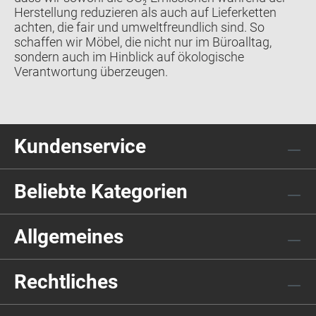
Herstellung reduzieren als auch auf Lieferketten
achten, die fair und umweltfreundlich sind. So
schaffen wir Möbel, die nicht nur im Büroalltag,
sondern auch im Hinblick auf ökologische
Verantwortung überzeugen.
Kundenservice
Beliebte Kategorien
Allgemeines
Rechtliches