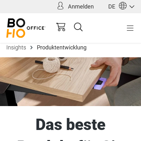
Anmelden
DE
alt springen
Insights
Produktentwicklung
Das beste