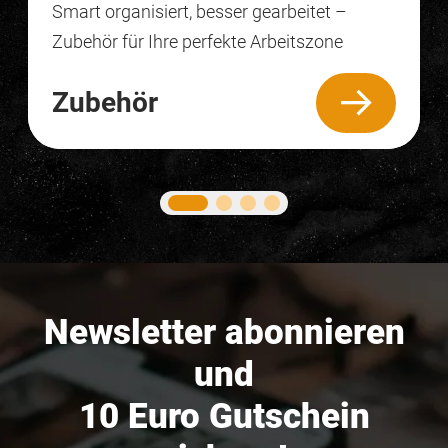
Smart organisiert, besser gearbeitet –
Zubehör für Ihre perfekte Arbeitszone
Zubehör
Newsletter abonnieren
und
10 Euro Gutschein