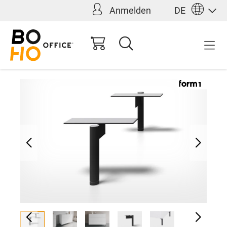
Anmelden
DE
alt springen
118,00 €*