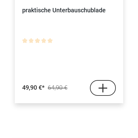
praktische Unterbauschublade
Durchschnittliche Bewertung von 0 von 5 Sterne
49,90 €*
64,90 €