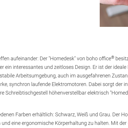
®
ffen aufeinander: Der "Homedesk" von boho office
besitz
 ein interessantes und zeitloses Design. Er ist der ideal
e stabile Arbeitsumgebung, auch im ausgefahrenen Zustan
ke, synchron laufende Elektromotoren. Dabei sorgt der inte
re Schreibtischgestell höhenverstellbar elektrisch "Hom
hiedenen Farben erhältlich: Schwarz, Weiß und Grau. Der H
 und eine ergonomische Körperhaltung zu halten. Mit der