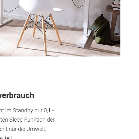
verbrauch
ht im Standby nur 0,1 -
rten Sleep-Funktion der
icht nur die Umwelt,
utel!