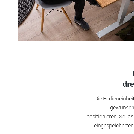
dre
Die Bedieneinheit
gewünscht
positionieren. So las
eingespeicherten