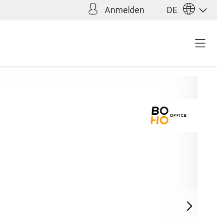
Anmelden
DE
Inkl. MwSt. zzgl.
,00 €*
Versandkosten
(Ausland)