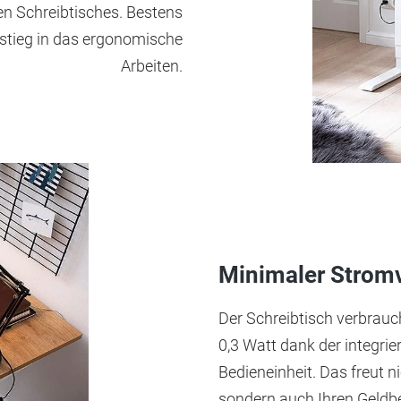
en Schreibtisches. Bestens
nstieg in das ergonomische
Arbeiten.
Minimaler Strom
Der Schreibtisch verbrauc
0,3 Watt dank der integrie
Bedieneinheit. Das freut n
sondern auch Ihren Geldbe