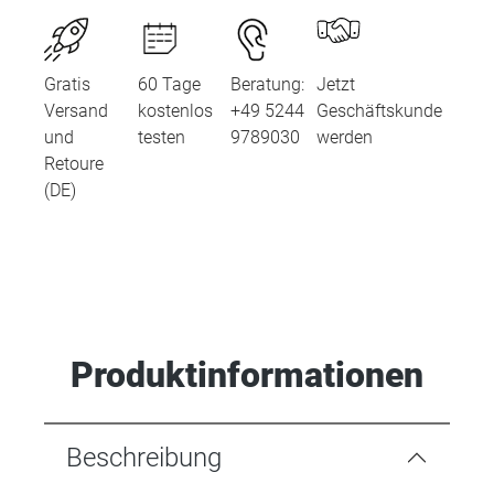
Gratis
60 Tage
Beratung:
Jetzt
Versand
kostenlos
+49 5244
Geschäftskunde
und
testen
9789030
werden
Retoure
(DE)
Produktinformationen
Beschreibung