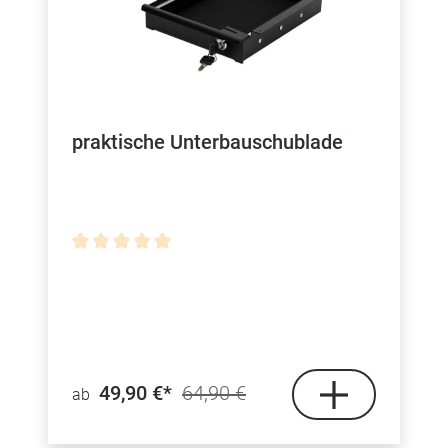
praktische Unterbauschublade
Durchschnittliche Bewertung von 0 von 5 Sterne
49,90 €*
64,90 €
ab