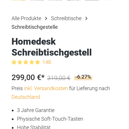
Alle Produkte
Schreibtische
Schreibtischgestelle
Homedesk
Schreibtischgestell
148
Durchschnittliche Bewertung von 4.9 von 5 Sternen
299,00 €*
-6.27%
319,00 €
Preis
inkl. Versandkosten
für Lieferung nach
Deutschland
3 Jahre Garantie
Physische Soft-Touch-Tasten
Hohe Stabilität