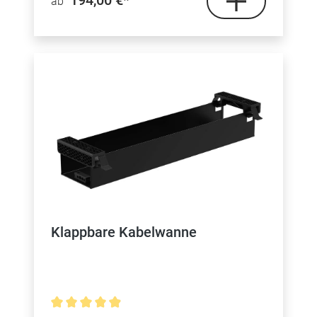
194,00 €*
ab
Klappbare Kabelwanne