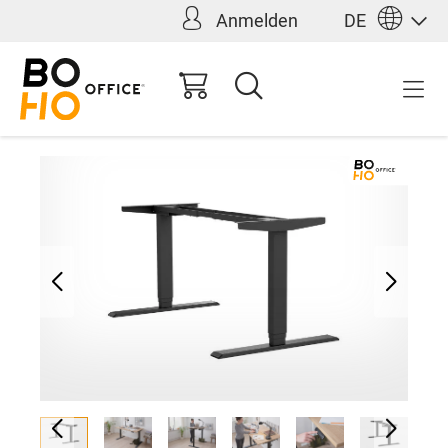
Anmelden
DE
alt springen
299,00 €*