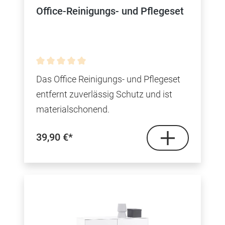
Office-Reinigungs- und Pflegeset
Durchschnittliche Bewertung von 0 von 5 Sterne
Das Office Reinigungs- und Pflegeset
entfernt zuverlässig Schutz und ist
materialschonend.
39,90 €*