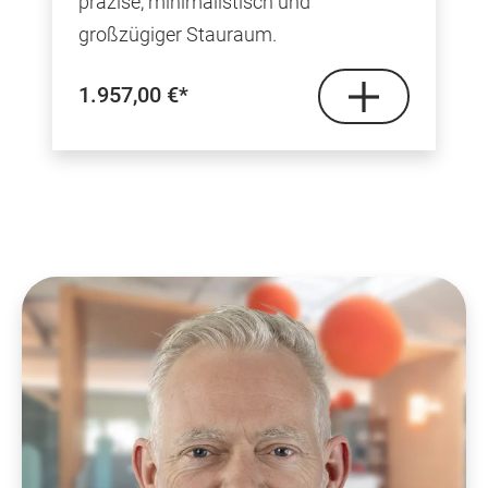
präzise, minimalistisch und
großzügiger Stauraum.
1.957,00 €*