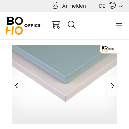
Anmelden
DE
alt springen
98,00 €*