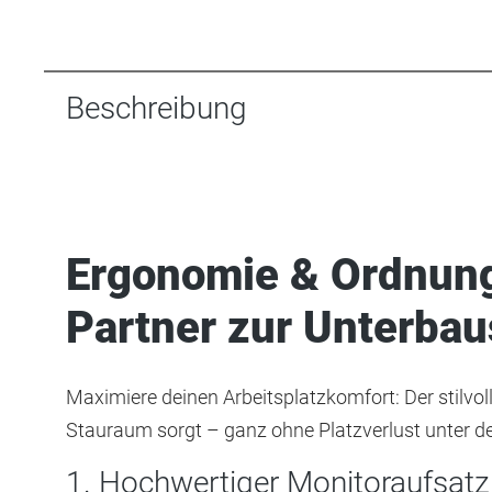
Beschreibung
Ergonomie & Ordnung 
Partner zur Unterba
Maximiere deinen Arbeitsplatzkomfort: Der stilvo
Stauraum sorgt – ganz ohne Platzverlust unter d
1. Hochwertiger Monitoraufsatz