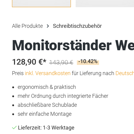
Alle Produkte
Schreibtischzubehör
Monitorständer We
128,90 €*
-10.42%
143,90 €
Preis
inkl. Versandkosten
für Lieferung nach
Deutsc
ergonomisch & praktisch
mehr Ordnung durch integrierte Fächer
abschließbare Schublade
sehr einfache Montage
Lieferzeit: 1-3 Werktage