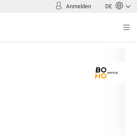
Anmelden
DE
Inkl. MwSt. zzgl.
,90 €*
Versandkosten
(Ausland)