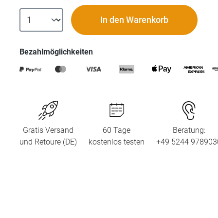
In den Warenkorb
Bezahlmöglichkeiten
Gratis Versand
60 Tage
Beratung:
und Retoure (DE)
kostenlos testen
+49 5244 978903