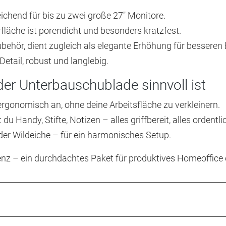
chend für bis zu zwei große 27″ Monitore.
rfläche ist porendicht und besonders kratzfest.
ubehör, dient zugleich als elegante Erhöhung für besseren 
etail, robust und langlebig.
er Unterbauschublade sinnvoll ist
rgonomisch an, ohne deine Arbeitsfläche zu verkleinern.
du Handy, Stifte, Notizen – alles griffbereit, alles ordentli
er Wildeiche – für ein harmonisches Setup.
enz – ein durchdachtes Paket für produktives Homeoffice 