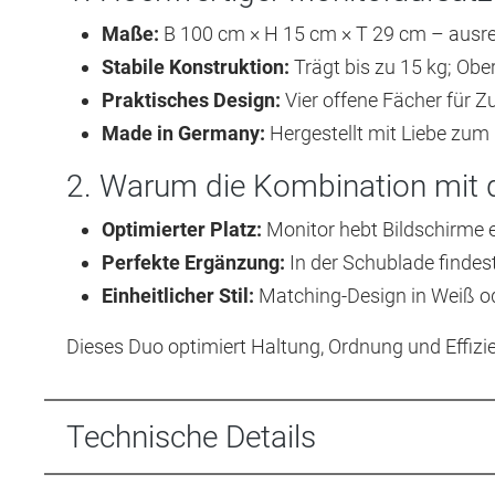
Maße:
B 100 cm × H 15 cm × T 29 cm – ausrei
Stabile Konstruktion:
Trägt bis zu 15 kg; Obe
Praktisches Design:
Vier offene Fächer für Z
Made in Germany:
Hergestellt mit Liebe zum D
2. Warum die Kombination mit d
Optimierter Platz:
Monitor hebt Bildschirme e
Perfekte Ergänzung:
In der Schublade findest 
Einheitlicher Stil:
Matching-Design in Weiß od
Dieses Duo optimiert Haltung, Ordnung und Effizi
Technische Details