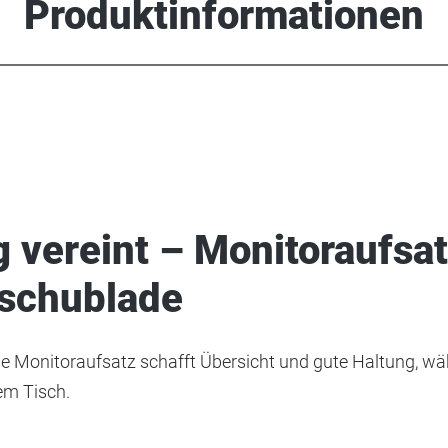
Produktinformationen
vereint – Monitoraufsatz
uschublade
lle Monitoraufsatz schafft Übersicht und gute Haltung, w
em Tisch.