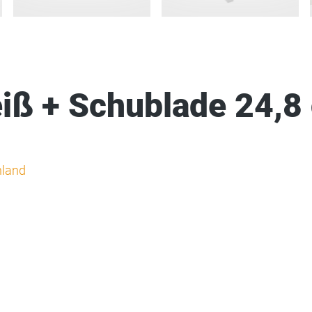
iß + Schublade 24,8
hland