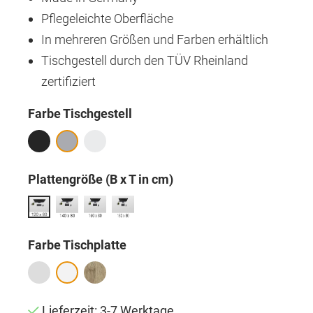
Pflegeleichte Oberfläche
In mehreren Größen und Farben erhältlich
Tischgestell durch den TÜV Rheinland
zertifiziert
auswählen
Farbe Tischgestell
auswählen
Plattengröße (B x T in cm)
auswählen
Farbe Tischplatte
Lieferzeit: 3-7 Werktage