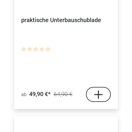
praktische Unterbauschublade
Durchschnittliche Bewertung von 0 von 5 Sterne
49,90 €*
64,90 €
ab