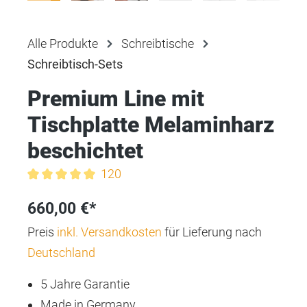
Alle Produkte
Schreibtische
Schreibtisch-Sets
Premium Line mit
Tischplatte Melaminharz
beschichtet
120
Durchschnittliche Bewertung von 5 von 5 Sternen
660,00 €*
Preis
inkl. Versandkosten
für Lieferung nach
Deutschland
5 Jahre Garantie
Made in Germany