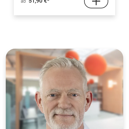
51,90 €*
ab