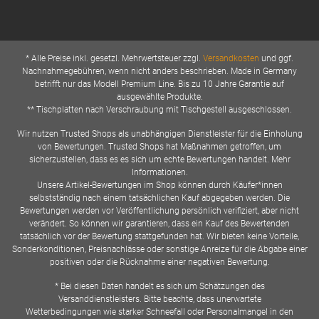
* Alle Preise inkl. gesetzl. Mehrwertsteuer zzgl.
Versandkosten
und ggf.
Nachnahmegebühren, wenn nicht anders beschrieben. Made in Germany
betrifft nur das Modell Premium Line. Bis zu 10 Jahre Garantie auf
ausgewählte Produkte.
** Tischplatten nach Verschraubung mit Tischgestell ausgeschlossen.
Wir nutzen Trusted Shops als unabhängigen Dienstleister für die Einholung
von Bewertungen. Trusted Shops hat Maßnahmen getroffen, um
sicherzustellen, dass es es sich um echte Bewertungen handelt. Mehr
Informationen.
Unsere Artikel-Bewertungen im Shop können durch Käufer*innen
selbstständig nach einem tatsächlichen Kauf abgegeben werden. Die
Bewertungen werden vor Veröffentlichung persönlich verifiziert, aber nicht
verändert. So können wir garantieren, dass ein Kauf des Bewertenden
tatsächlich vor der Bewertung stattgefunden hat. Wir bieten keine Vorteile,
Sonderkonditionen, Preisnachlässe oder sonstige Anreize für die Abgabe einer
positiven oder die Rücknahme einer negativen Bewertung.
* Bei diesen Daten handelt es sich um Schätzungen des
Versanddienstleisters. Bitte beachte, dass unerwartete
Wetterbedingungen wie starker Schneefall oder Personalmangel in den