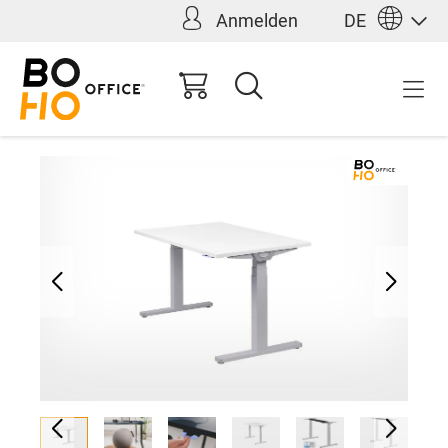
Anmelden
DE
alt springen
660,00 €*