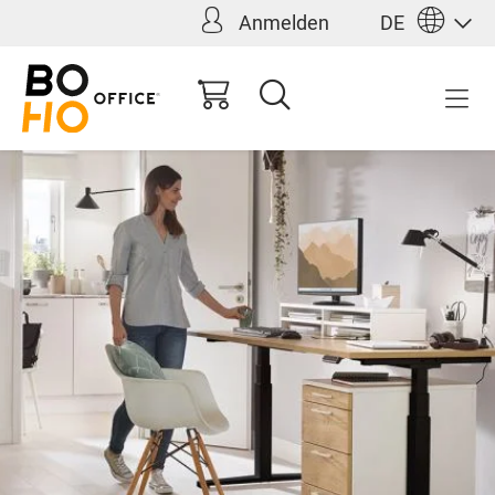
Anmelden
DE
alt springen