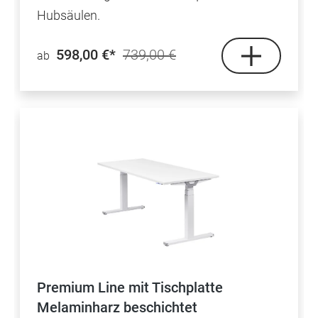
Hubsäulen.
598,00 €*
739,00 €
ab
Premium Line mit Tischplatte
Melaminharz beschichtet