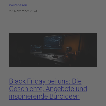
Weiterlesen
27. November 2024
Black Friday bei uns: Die
Geschichte, Angebote und
inspirierende Büroideen