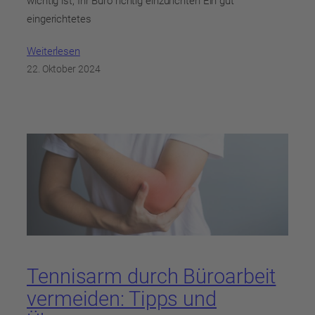
wichtig ist, Ihr Büro richtig einzurichten Ein gut
eingerichtetes
Weiterlesen
22. Oktober 2024
Tennisarm durch Büroarbeit
vermeiden: Tipps und