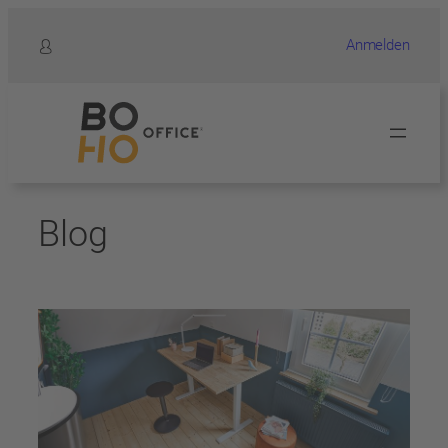
Zum
Anmelden
Inhalt
springen
Blog