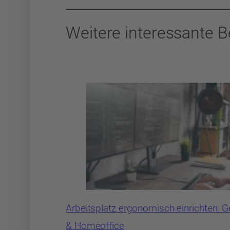
Weitere interessante B
Arbeitsplatz ergonomisch einrichten: 
& Homeoffice