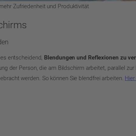
 mehr Zufriedenheit und Produktivität
schirms
den
t es entscheidend,
Blendungen und Reflexionen zu ve
ung der Person, die am Bildschirm arbeitet, parallel zur
ebracht werden. So können Sie blendfrei arbeiten.
Hier