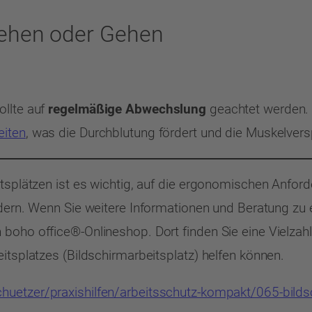
ehen oder Gehen
ollte auf
regelmäßige Abwechslung
geachtet werden
eiten
, was die Durchblutung fördert und die Muskelvers
itsplätzen ist es wichtig, auf die ergonomischen Anfo
rdern. Wenn Sie weitere Informationen und Beratung z
boho office®-Onlineshop. Dort finden Sie eine Vielzah
itsplatzes (Bildschirmarbeitsplatz) helfen können.
uetzer/praxishilfen/arbeitsschutz-kompakt/065-bilds