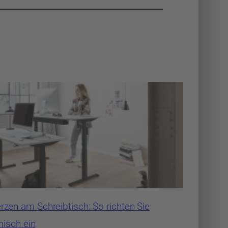
zen am Schreibtisch: So richten Sie
misch ein