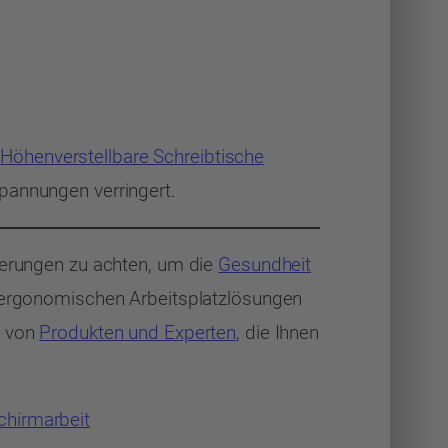
.
Höhenverstellbare Schreibtische
pannungen verringert.
rderungen zu achten, um die
Gesundheit
u ergonomischen Arbeitsplatzlösungen
l von
Produkten und Experten
, die Ihnen
chirmarbeit