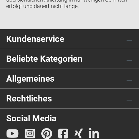
erfolgt und dauert nicht lange.
Kundenservice
Beliebte Kategorien
Allgemeines
Rechtliches
Social Media