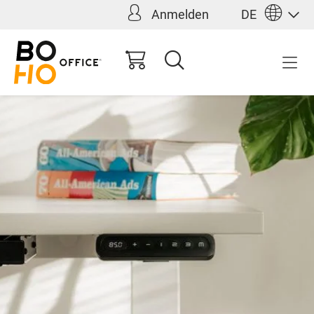
Anmelden
DE
alt springen