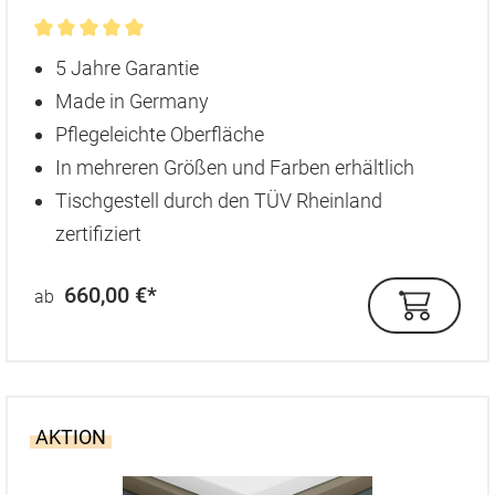
Durchschnittliche Bewertung von 5 von 5 Sternen
5 Jahre Garantie
Made in Germany
Pflegeleichte Oberfläche
In mehreren Größen und Farben erhältlich
Tischgestell durch den TÜV Rheinland
zertifiziert
660,00 €*
ab
AKTION