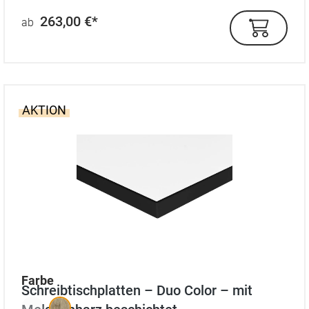
263,00 €*
ab
AKTION
auswählen
Farbe
Schreibtischplatten – Duo Color – mit