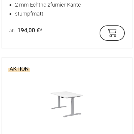
2 mm Echtholzfurnier-Kante
stumpfmatt
194,00 €*
ab
AKTION