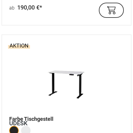
190,00 €*
ab
AKTION
auswählen
Farbe Tischgestell
UDESK