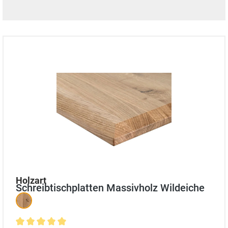
auswählen
Holzart
Schreibtischplatten Massivholz Wildeiche