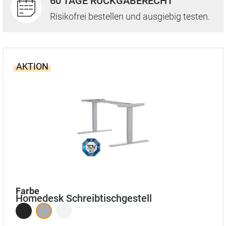
60 TAGE RÜCKGABERECHT
Risikofrei bestellen und ausgiebig testen.
AKTION
auswählen
Farbe
Homedesk Schreibtischgestell