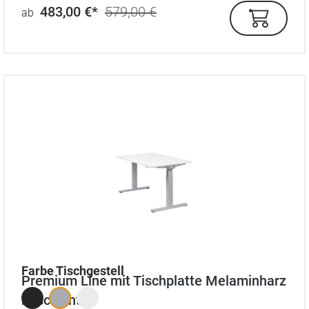
483,00 €*
579,00 €
ab
auswählen
Farbe Tischgestell
Premium Line mit Tischplatte Melaminharz
beschichtet