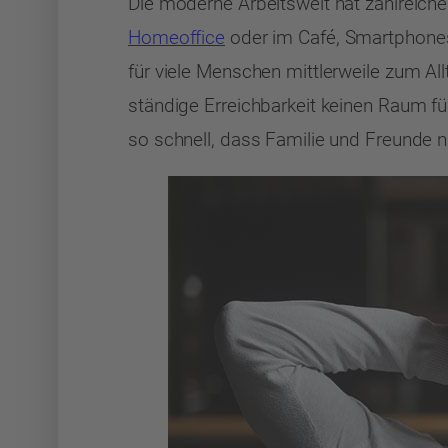
Die moderne Arbeitswelt hat zahlreiche
Homeoffice
oder im Café, Smartphones
für viele Menschen mittlerweile zum All
ständige Erreichbarkeit keinen Raum f
so schnell, dass Familie und Freunde 