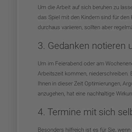
Um die Arbeit auf sich beruhen zu lassen
das Spiel mit den Kindern sind für den
durchaus variieren, sollten aber reg
3. Gedanken notiere
Um im Feierabend oder am Wochenende n
Arbeitszeit kommen, niederschreiben. Ei
Ihnen in dieser Zeit Optimierungen, A
anzugehen, hat eine nachhaltige Wirku
4. Termine mit sich se
Besonders hilfreich ist es für Sie, wenn