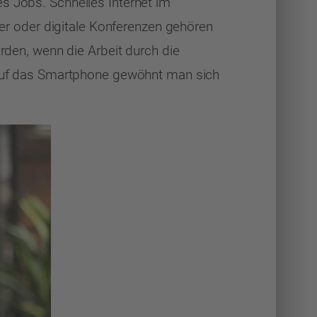
s Jobs. Schnelles Internet im
r oder digitale Konferenzen gehören
erden, wenn die Arbeit durch die
k auf das Smartphone gewöhnt man sich