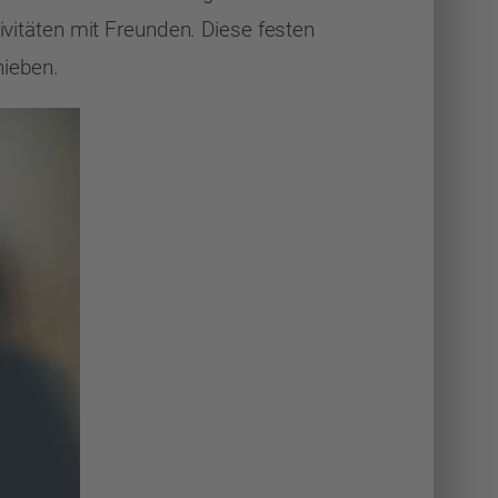
tivitäten mit Freunden. Diese festen
hieben.