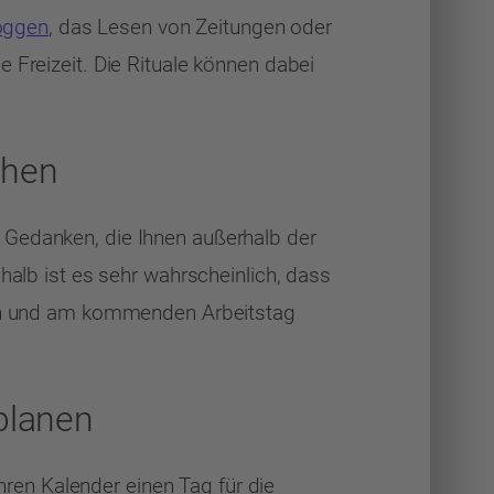
oggen
, das Lesen von Zeitungen oder
 Freizeit. Die Rituale können dabei
ehen
 Gedanken, die Ihnen außerhalb der
halb ist es sehr wahrscheinlich, dass
eren und am kommenden Arbeitstag
planen
Ihren Kalender einen Tag für die