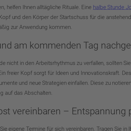
, helfen Ihnen alltägliche Rituale. Eine
halbe Stunde J
 Kopf und den Körper der Startschuss für die anstehende
elmäßig zur Anwendung kommen.
n und am kommenden Tag nachg
icht in den Arbeitsrhythmus zu verfallen, sollten Sie
n freier Kopf sorgt für Ideen und Innovationskraft. Des
rgumente und neue Strategien einfallen. Diese zu noti
ng auf das Abschalten.
lbst vereinbaren – Entspannung 
 Sie eigene Termine für sich vereinbaren. Tragen Sie in 