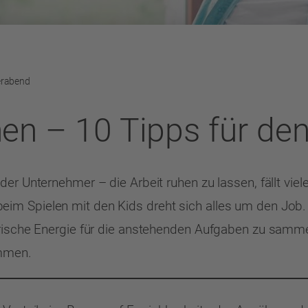
ierabend
nen – 10 Tipps für de
der Unternehmer – die Arbeit ruhen zu lassen, fällt v
im Spielen mit den Kids dreht sich alles um den Job.
frische Energie für die anstehenden Aufgaben zu samm
ommen.