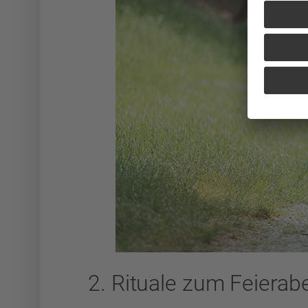
2. Rituale zum Feierab