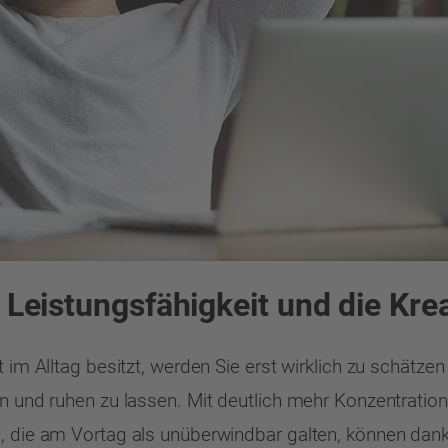
 Leistungsfähigkeit und die Krea
t im Alltag besitzt, werden Sie erst wirklich zu schätze
en und ruhen zu lassen. Mit deutlich mehr Konzentration
 die am Vortag als unüberwindbar galten, können dank ne