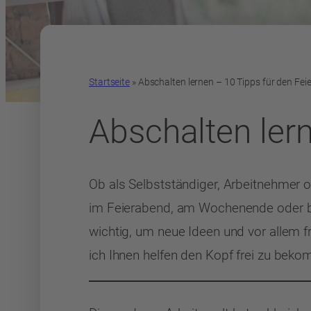
Startseite
»
Abschalten lernen – 10 Tipps für den Fe
Abschalten ler
Ob als Selbstständiger, Arbeitnehmer o
im Feierabend, am Wochenende oder be
wichtig, um neue Ideen und vor allem 
ich Ihnen helfen den Kopf frei zu bek