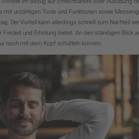
 Vorteile im Bezug auf Erreichbarkeit oder Ausübung de
 mit unzähligen Tools und Funktionen sowie Messenge
tag. Der Vorteil kann allerdings schnell zum Nachteil w
ür Freizeit und Erholung bietet. An den ständigen Blic
nur noch mit dem Kopf schütteln können.